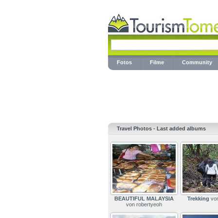
Fotos
Filme
Community
Travel Photos - Last added albums
BEAUTIFUL MALAYSIA
Trekking
von
von robertyeoh