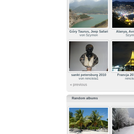
Góry Taurus, Jeep Safari
Alanya, Avs
von Szymon
Szym
sankt petersburg 2010
Francja 201
von rencista1
rencis
« previous
Random albums