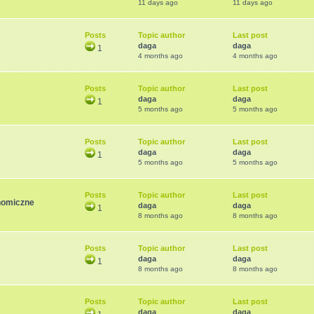
11 days ago
11 days ago
Posts
Topic author
Last post
daga
daga
1
4 months ago
4 months ago
Posts
Topic author
Last post
daga
daga
1
5 months ago
5 months ago
Posts
Topic author
Last post
daga
daga
1
5 months ago
5 months ago
Posts
Topic author
Last post
nomiczne
daga
daga
1
8 months ago
8 months ago
Posts
Topic author
Last post
daga
daga
1
8 months ago
8 months ago
Posts
Topic author
Last post
daga
daga