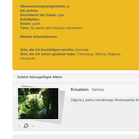
Übernachtungsmöglichkeit:
ja
Ich wohne:
Geschlecht der Gäste:
egal
Schlafplatz:
Essen:
gratis
Tiere:
Du darfst dein Haustier mitnehmen
Weitere Informationen:
Orte, die ich besichtigen möchte:
Australia
Orte, die ich schon gesehen habe:
Chorwacja, Włochy, Bułgaria,
Hiszpania
Zuletzt hinzugefügte Alben
Kroatien
Various
Zdjęcia z parku narodowego Wodospadów Kr