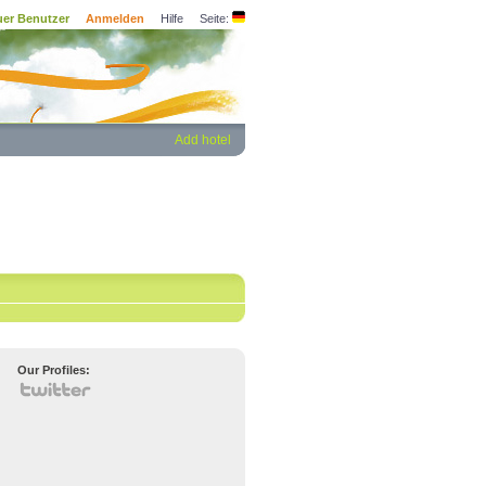
er Benutzer
Anmelden
Hilfe
Seite:
Add hotel
Our Profiles: