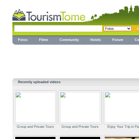
Fotos
Filme
Community
Hotels
Forum
Co
Recently uploaded videos
Group and Private Tours
Group and Private Tours
Enjoy Your Trip in Pa