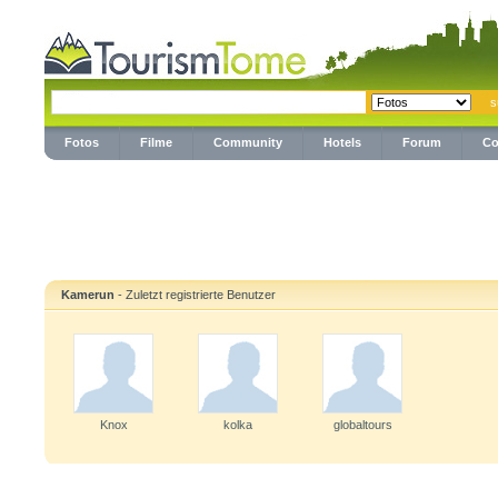
Fotos
Filme
Community
Hotels
Forum
Co
Kamerun
- Zuletzt registrierte Benutzer
Knox
kolka
globaltours